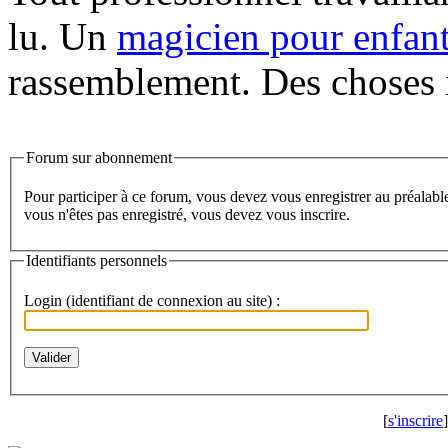
lu. Un
magicien pour enfan
rassemblement. Des choses in
Forum sur abonnement
Pour participer à ce forum, vous devez vous enregistrer au préalable. Merci d'indiquer ci-dessous l'identifiant personnel qui vous a été fourni. Si
vous n'êtes pas enregistré, vous devez vous inscrire.
Identifiants personnels
Login (identifiant de connexion au site) :
[
s'inscrire
]