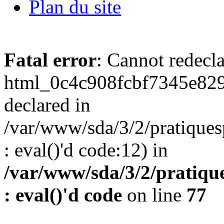
Plan du site
Fatal error
: Cannot redecl
html_0c4c908fcbf7345e829
declared in
/var/www/sda/3/2/pratiques
: eval()'d code:12) in
/var/www/sda/3/2/pratique
: eval()'d code
on line
77