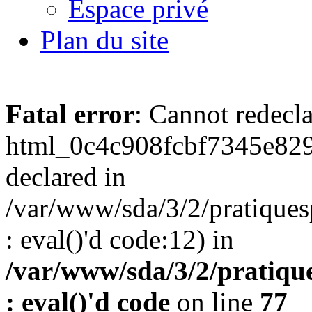
Espace privé
Plan du site
Fatal error
: Cannot redecl
html_0c4c908fcbf7345e829
declared in
/var/www/sda/3/2/pratiques
: eval()'d code:12) in
/var/www/sda/3/2/pratique
: eval()'d code
on line
77