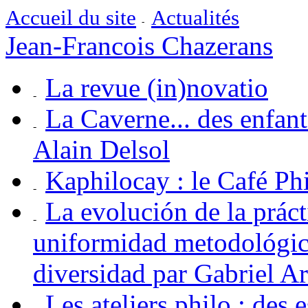
Accueil du site
Actualités
Jean-Francois Chazerans
La revue (in)novatio
La Caverne... des enfan
Alain Delsol
Kaphilocay : le Café P
La evolución de la práct
uniformidad metodológica
diversidad par Gabriel A
Les ateliers philo : des 