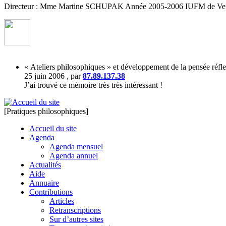
Directeur : Mme Martine SCHUPAK Année 2005-2006 IUFM de Versa
« Ateliers philosophiques » et développement de la pensée réfle
25 juin 2006 , par
87.89.137.38
J’ai trouvé ce mémoire très très intéressant !
[Pratiques philosophiques]
Accueil du site
Agenda
Agenda mensuel
Agenda annuel
Actualités
Aide
Annuaire
Contributions
Articles
Retranscriptions
Sur d’autres sites