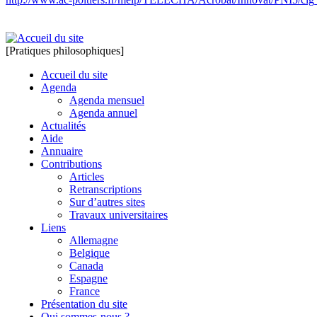
[Pratiques philosophiques]
Accueil du site
Agenda
Agenda mensuel
Agenda annuel
Actualités
Aide
Annuaire
Contributions
Articles
Retranscriptions
Sur d’autres sites
Travaux universitaires
Liens
Allemagne
Belgique
Canada
Espagne
France
Présentation du site
Qui sommes-nous ?