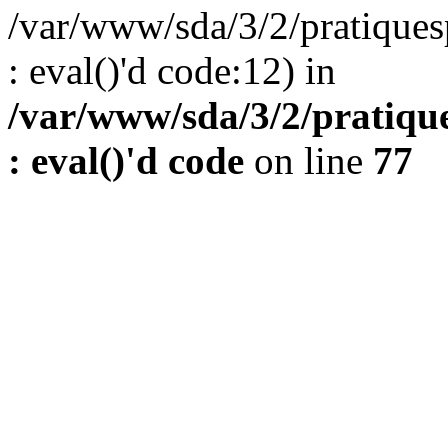
/var/www/sda/3/2/pratiques
: eval()'d code:12) in
/var/www/sda/3/2/pratique
: eval()'d code
on line
77