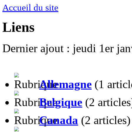
Accueil du site
Liens
Dernier ajout : jeudi 1er ja
Allemagne
(1 articl
Belgique
(2 articles
Canada
(2 articles)