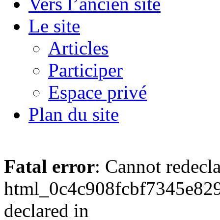
Vers l’ancien site
Le site
Articles
Participer
Espace privé
Plan du site
Fatal error
: Cannot redecl
html_0c4c908fcbf7345e829
declared in