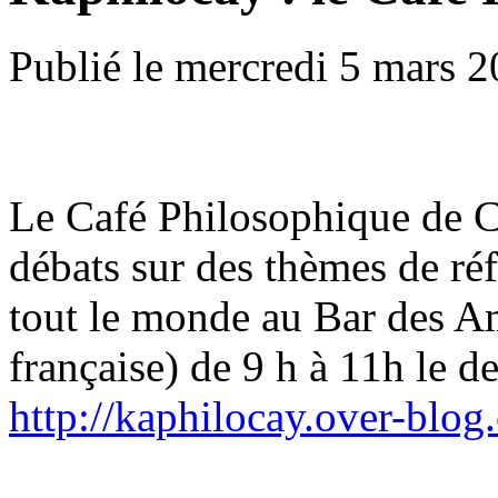
Publié le mercredi 5 mars 2
Le Café Philosophique de C
débats sur des thèmes de réf
tout le monde au Bar des 
française) de 9 h à 11h le 
http://kaphilocay.over-blog