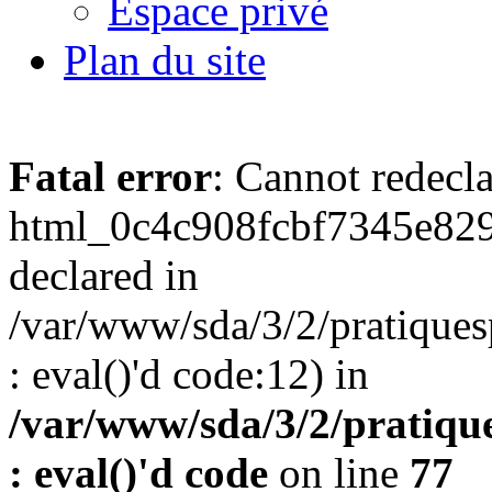
Espace privé
Plan du site
Fatal error
: Cannot redecl
html_0c4c908fcbf7345e829
declared in
/var/www/sda/3/2/pratiques
: eval()'d code:12) in
/var/www/sda/3/2/pratique
: eval()'d code
on line
77