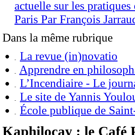
actuelle sur les pratiques
Paris Par François Jarrau
Dans la même rubrique
La revue (in)novatio
Apprendre en philosoph
L’Incendiaire - Le journ
Le site de Yannis Youlo
École publique de Saint
Kaphilocay : le Café