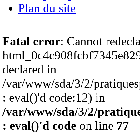
Plan du site
Fatal error
: Cannot redecl
html_0c4c908fcbf7345e829
declared in
/var/www/sda/3/2/pratiques
: eval()'d code:12) in
/var/www/sda/3/2/pratique
: eval()'d code
on line
77