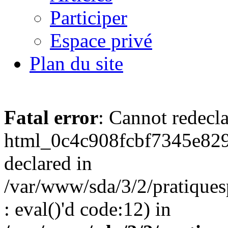
Participer
Espace privé
Plan du site
Fatal error
: Cannot redecl
html_0c4c908fcbf7345e829
declared in
/var/www/sda/3/2/pratiques
: eval()'d code:12) in