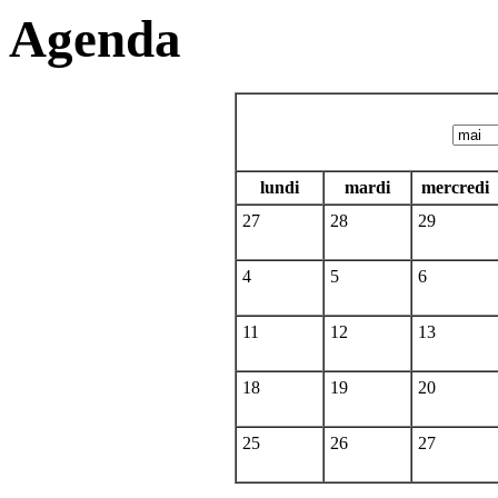
Agenda
lundi
mardi
mercredi
27
28
29
4
5
6
11
12
13
18
19
20
25
26
27