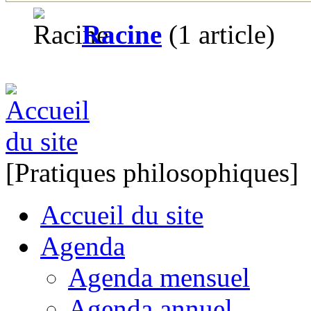
Racine
(1 article)
[Pratiques philosophiques]
Accueil du site
Agenda
Agenda mensuel
Agenda annuel