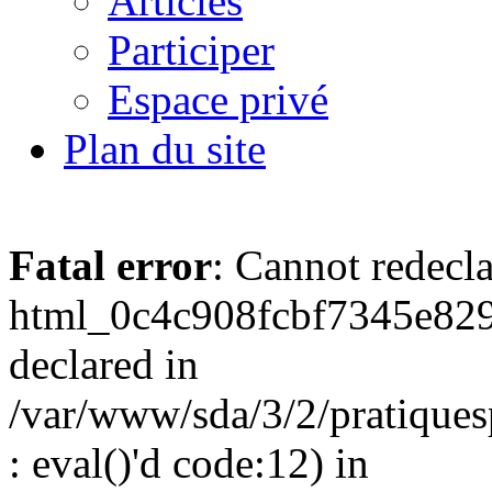
Articles
Participer
Espace privé
Plan du site
Fatal error
: Cannot redecl
html_0c4c908fcbf7345e829
declared in
/var/www/sda/3/2/pratiques
: eval()'d code:12) in