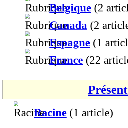
Belgique
(2 artic
Canada
(2 articl
Espagne
(1 artic
France
(22 articl
Présent
Racine
(1 article)