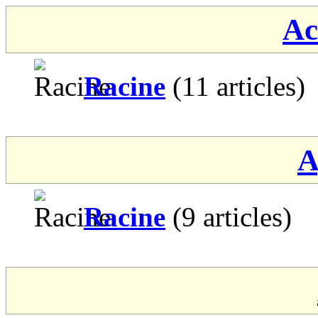
Ac
Racine
(11 articles)
A
Racine
(9 articles)