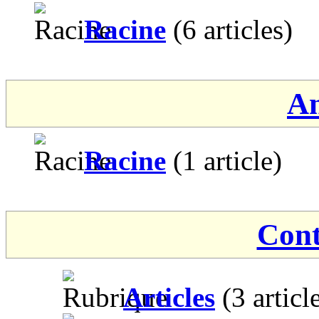
Racine
(6 articles)
An
Racine
(1 article)
Cont
Articles
(3 articl