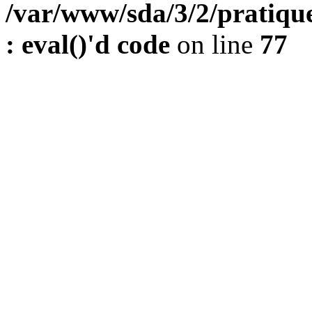
/var/www/sda/3/2/pratique
: eval()'d code
on line
77