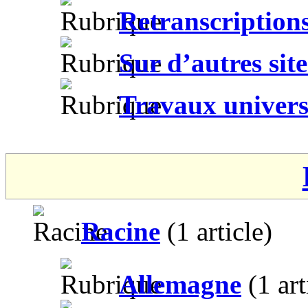
Retranscription
Sur d’autres site
Travaux univers
Racine
(1 article)
Allemagne
(1 art