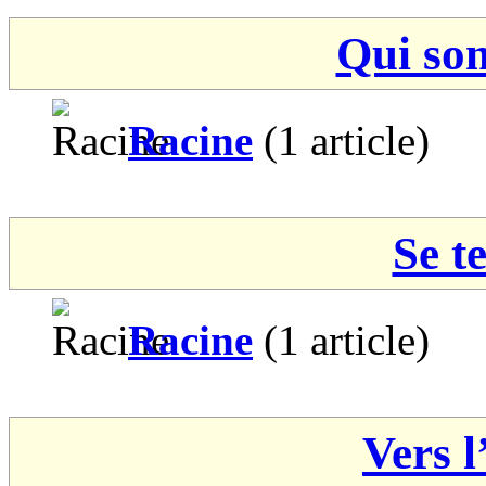
Qui so
Racine
(1 article)
Se t
Racine
(1 article)
Vers l