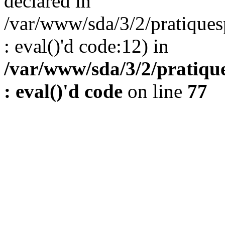
declared in
/var/www/sda/3/2/pratiques
: eval()'d code:12) in
/var/www/sda/3/2/pratique
: eval()'d code
on line
77