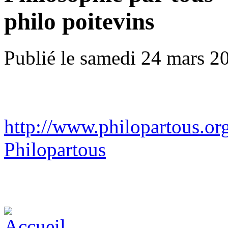
philo poitevins
Publié le samedi 24 mars 2
http://www.philopartous.or
Philopartous