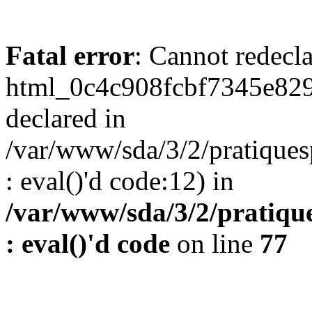
Fatal error
: Cannot redecl
html_0c4c908fcbf7345e829
declared in
/var/www/sda/3/2/pratiques
: eval()'d code:12) in
/var/www/sda/3/2/pratique
: eval()'d code
on line
77