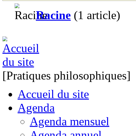
Racine
(1 article)
[Pratiques philosophiques]
Accueil du site
Agenda
Agenda mensuel
Agenda annuel