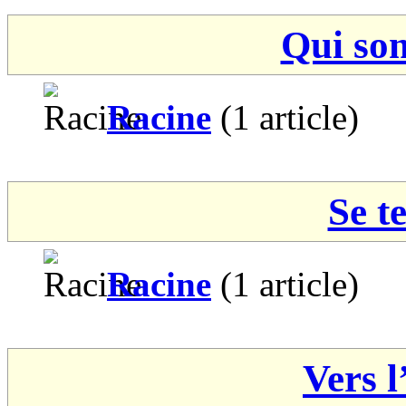
Qui so
Racine
(1 article)
Se t
Racine
(1 article)
Vers l