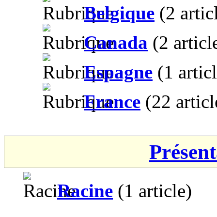
Belgique
(2 artic
Canada
(2 articl
Espagne
(1 artic
France
(22 articl
Présent
Racine
(1 article)