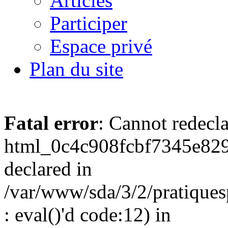
Articles
Participer
Espace privé
Plan du site
Fatal error
: Cannot redecl
html_0c4c908fcbf7345e829
declared in
/var/www/sda/3/2/pratiques
: eval()'d code:12) in