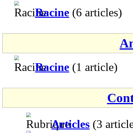
Racine
(6 articles)
An
Racine
(1 article)
Cont
Articles
(3 articl