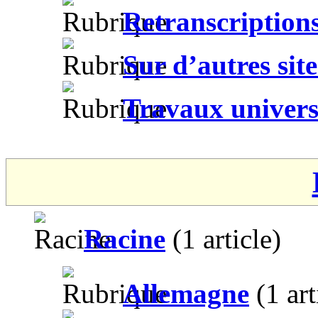
Retranscription
Sur d’autres site
Travaux univers
Racine
(1 article)
Allemagne
(1 art