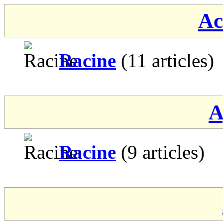
Ac
Racine
(11 articles)
A
Racine
(9 articles)