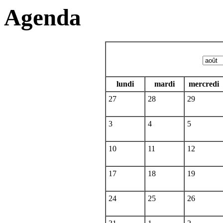
Agenda
lundi
mardi
mercredi
27
28
29
3
4
5
10
11
12
17
18
19
24
25
26