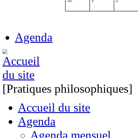
31
1
2
Agenda
[Pratiques philosophiques]
Accueil du site
Agenda
Agenda mensuel