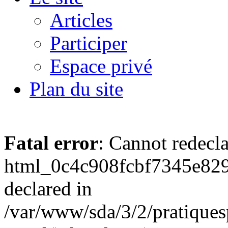
Articles
Participer
Espace privé
Plan du site
Fatal error
: Cannot redecl
html_0c4c908fcbf7345e829
declared in
/var/www/sda/3/2/pratiques