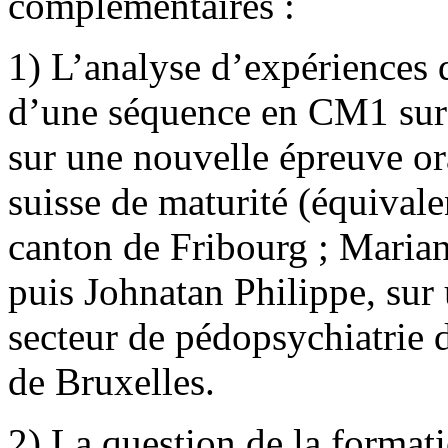
complémentaires :
1) L’analyse d’expériences d
d’une séquence en CM1 sur 
sur une nouvelle épreuve or
suisse de maturité (équivale
canton de Fribourg ; Maria
puis Johnatan Philippe, sur 
secteur de pédopsychiatrie 
de Bruxelles.
2) La question de la format