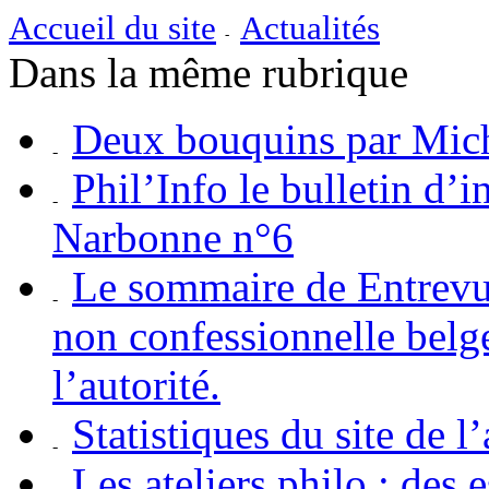
Accueil du site
Actualités
Dans la même rubrique
Deux bouquins par Mich
Phil’Info le bulletin d’
Narbonne n°6
Le sommaire de Entrevue
non confessionnelle belg
l’autorité.
Statistiques du site de 
Les ateliers philo : des 