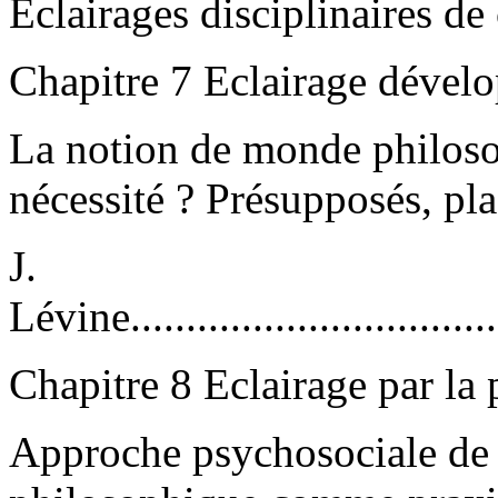
Eclairages disciplinaires de
Chapitre 7 Eclairage dével
La notion de monde philoso
nécessité ? Présupposés, pla
J.
Lévine....................................
Chapitre 8 Eclairage par la
Approche psychosociale de l