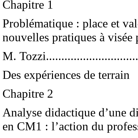
Chapitre 1
Problématique : place et val
nouvelles pratiques à visée
M. Tozzi.................................
Des expériences de terrain
Chapitre 2
Analyse didactique d’une di
en CM1 : l’action du profes