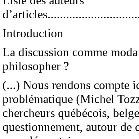
Liste des auteurs
d’articles...............................
Introduction
La discussion comme modali
philosopher ?
(...) Nous rendons compte ic
problématique (Michel Tozzi
chercheurs québécois, belges
questionnement, autour de q