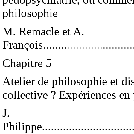
philosophie
M. Remacle et A.
François.................................
Chapitre 5
Atelier de philosophie et di
collective ? Expériences en p
J.
Philippe.................................