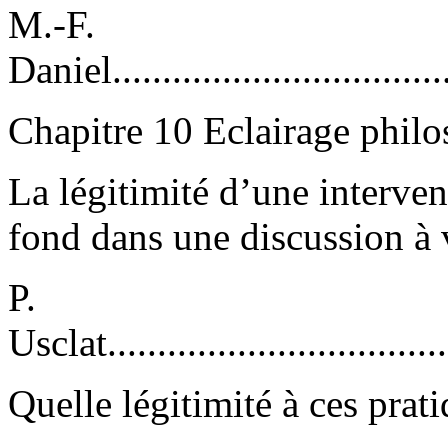
M.-F.
Daniel....................................
Chapitre 10 Eclairage phil
La légitimité d’une interve
fond dans une discussion à 
P.
Usclat....................................
Quelle légitimité à ces prati