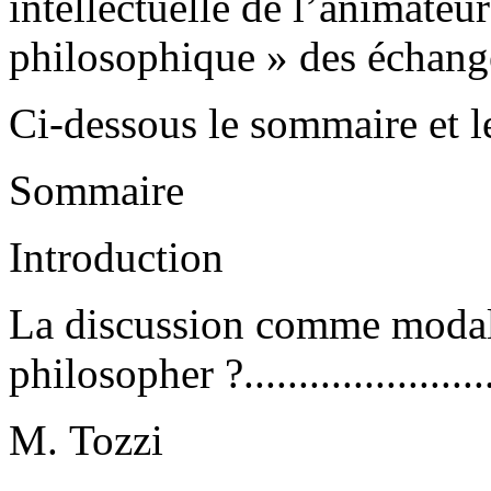
intellectuelle de l’animateu
philosophique » des échang
Ci-dessous le sommaire et le
Sommaire
Introduction
La discussion comme modali
philosopher ?........................
M. Tozzi