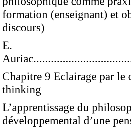
philosophique comme praxis
formation (enseignant) et o
discours)
E.
Auriac....................................
Chapitre 9 Eclairage par le 
thinking
L’apprentissage du philosop
développemental d’une pens