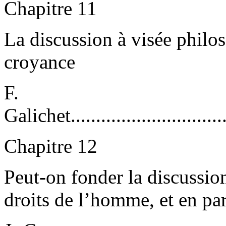
Chapitre 11
La discussion à visée philos
croyance
F.
Galichet.................................
Chapitre 12
Peut-on fonder la discussion
droits de l’homme, et en par