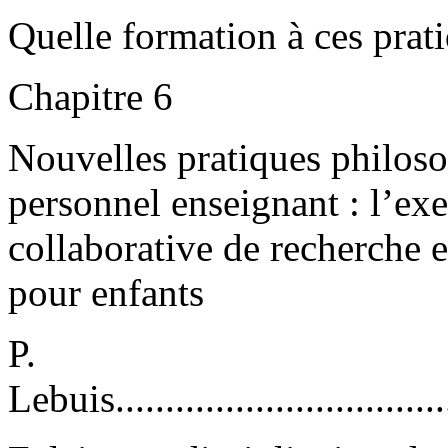
Quelle formation à ces prat
Chapitre 6
Nouvelles pratiques philos
personnel enseignant : l’e
collaborative de recherche 
pour enfants
P.
Lebuis....................................