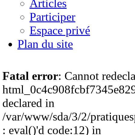
Articles
Participer
Espace privé
Plan du site
Fatal error
: Cannot redecl
html_0c4c908fcbf7345e829
declared in
/var/www/sda/3/2/pratiques
: eval()'d code:12) in