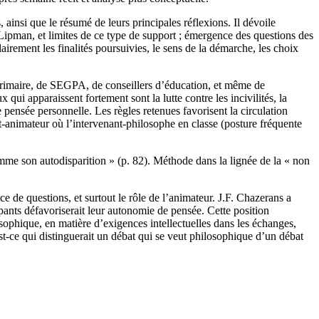
 ainsi que le résumé de leurs principales réflexions. Il dévoile
Lipman, et limites de ce type de support ; émergence des questions des
airement les finalités poursuivies, le sens de la démarche, les choix
primaire, de SEGPA, de conseillers d’éducation, et même de
 qui apparaissent fortement sont la lutte contre les incivilités, la
 pensée personnelle. Les règles retenues favorisent la circulation
t-animateur où l’intervenant-philosophe en classe (posture fréquente
mme son autodisparition » (p. 82). Méthode dans la lignée de la « non
 de questions, et surtout le rôle de l’animateur. J.F. Chazerans a
cipants défavoriserait leur autonomie de pensée. Cette position
losophique, en matière d’exigences intellectuelles dans les échanges,
t-ce qui distinguerait un débat qui se veut philosophique d’un débat