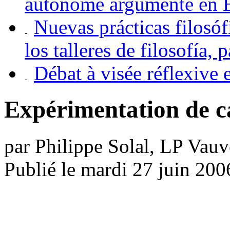
autonome argumenté en E
Nuevas prácticas filosófi
los talleres de filosofía,
Débat à visée réflexiv
Expérimentation de c
par Philippe Solal, LP Vau
Publié le mardi 27 juin 200