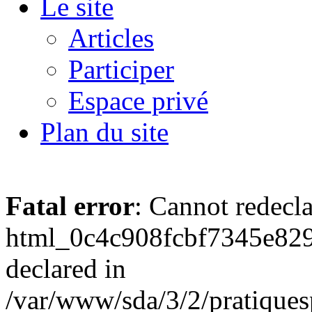
Le site
Articles
Participer
Espace privé
Plan du site
Fatal error
: Cannot redecl
html_0c4c908fcbf7345e829
declared in
/var/www/sda/3/2/pratiques