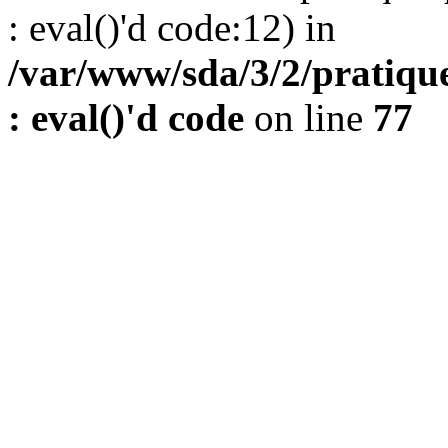
: eval()'d code:12) in
/var/www/sda/3/2/pratique
: eval()'d code
on line
77