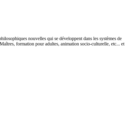
s philosophiques nouvelles qui se développent dans les systèmes de
aîtres, formation pour adultes, animation socio-culturelle, etc... et