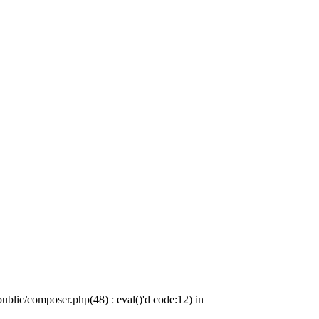
blic/composer.php(48) : eval()'d code:12) in