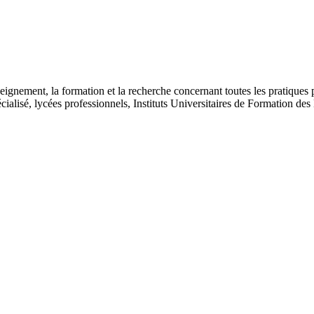
seignement, la formation et la recherche concernant toutes les pratique
ialisé, lycées professionnels, Instituts Universitaires de Formation des M