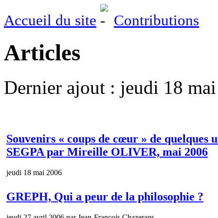
Accueil du site
Contributions
Articles
Dernier ajout : jeudi 18 ma
Souvenirs « coups de cœur » de quelques u
SEGPA par Mireille OLIVER, mai 2006
jeudi 18 mai 2006
GREPH, Qui a peur de la philosophie ?
jeudi 27 avril 2006 par Jean-Francois Chazerans