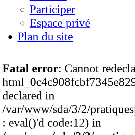
Participer
Espace privé
Plan du site
Fatal error
: Cannot redecl
html_0c4c908fcbf7345e829
declared in
/var/www/sda/3/2/pratiques
: eval()'d code:12) in