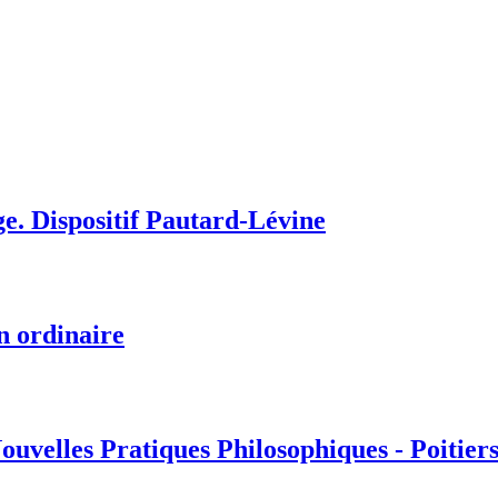
ège. Dispositif Pautard-Lévine
n ordinaire
uvelles Pratiques Philosophiques - Poitiers 