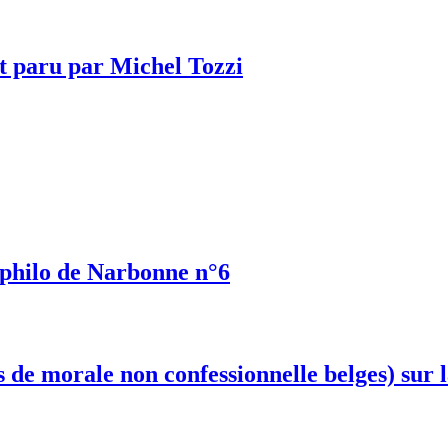
t paru par Michel Tozzi
é-philo de Narbonne n°6
de morale non confessionnelle belges) sur l