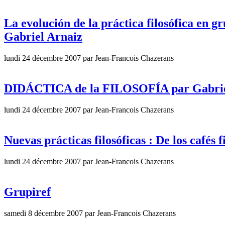
La evolución de la práctica filosófica en g
Gabriel Arnaiz
lundi 24 décembre 2007 par Jean-Francois Chazerans
DIDÁCTICA de la FILOSOFÍA par Gabrie
lundi 24 décembre 2007 par Jean-Francois Chazerans
Nuevas prácticas filosóficas : De los cafés f
lundi 24 décembre 2007 par Jean-Francois Chazerans
Grupiref
samedi 8 décembre 2007 par Jean-Francois Chazerans