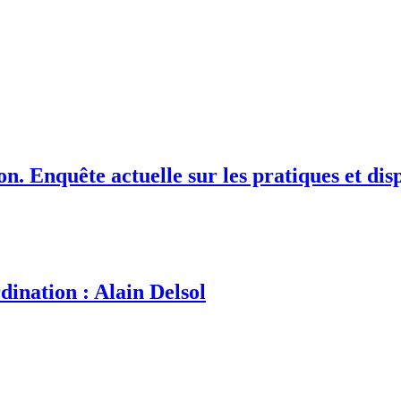
ion. Enquête actuelle sur les pratiques et di
dination : Alain Delsol