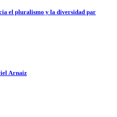
ia el pluralismo y la diversidad par
riel Arnaiz